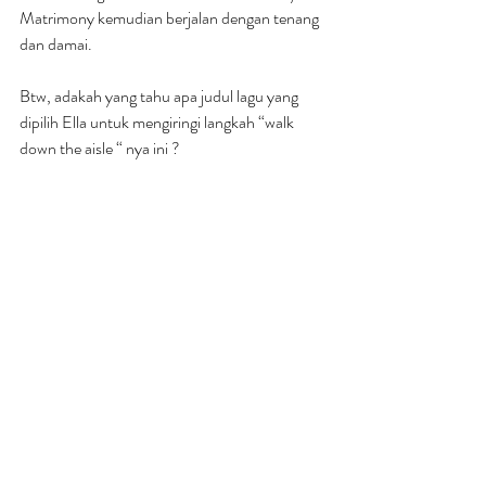
Matrimony kemudian berjalan dengan tenang 
dan damai.
Btw, adakah yang tahu apa judul lagu yang 
dipilih Ella untuk mengiringi langkah “walk 
down the aisle “ nya ini ?