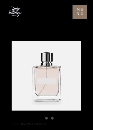
ME
NU
SKU: 364215376135199